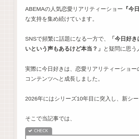
ABEMAの人気恋愛リアリティーショー
『今
な支持を集め続けています。
SNSで頻繁に話題になる一方で、
「今日好き
いという声もあるけど本当？」
と疑問に思う
実際に今日好きは、恋愛リアリティーショー
コンテンツへと成長しました。
2026年にはシリーズ10年目に突入し、新
そこで当記事では、