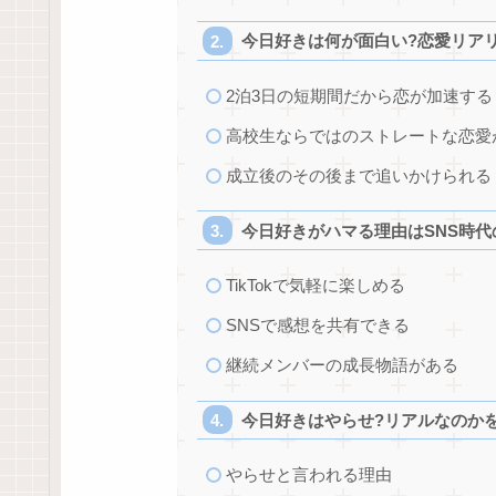
今日好きは何が面白い?恋愛リア
2泊3日の短期間だから恋が加速する
高校生ならではのストレートな恋愛
成立後のその後まで追いかけられる
今日好きがハマる理由はSNS時
TikTokで気軽に楽しめる
SNSで感想を共有できる
継続メンバーの成長物語がある
今日好きはやらせ?リアルなのか
やらせと言われる理由