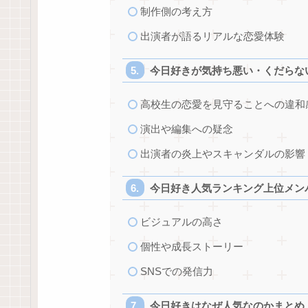
制作側の考え方
出演者が語るリアルな恋愛体験
今日好きが気持ち悪い・くだらな
高校生の恋愛を見守ることへの違和
演出や編集への疑念
出演者の炎上やスキャンダルの影響
今日好き人気ランキング上位メン
ビジュアルの高さ
個性や成長ストーリー
SNSでの発信力
今日好きはなぜ人気なのかまとめ