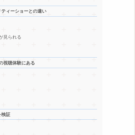
リティーショーとの違い
が見られる
代の視聴体験にある
を検証