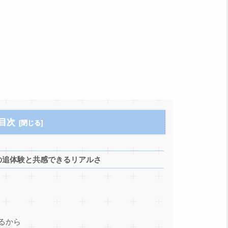
目次
の追体験と共感できるリアルさ
るから