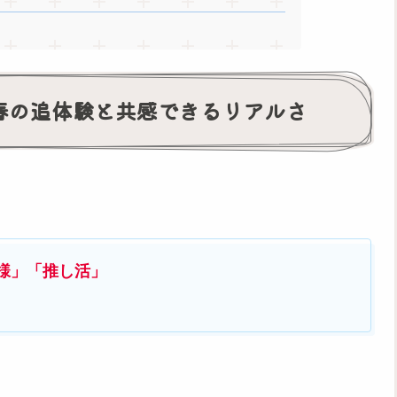
春の追体験と共感できるリアルさ
様」「推し活」