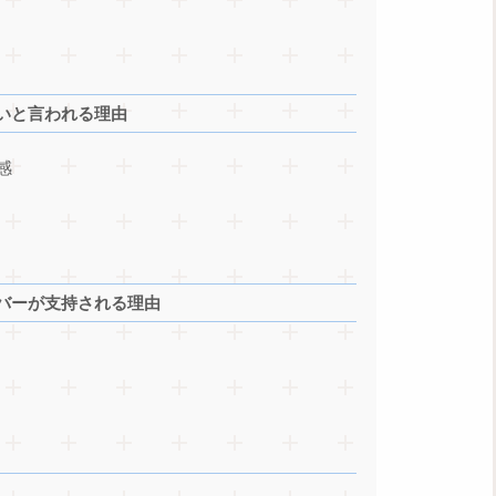
いと言われる理由
感
バーが支持される理由