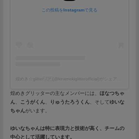
この投稿をInstagramで見る
煌めき☆glitter🇯🇵(@kiramekiglitterofficial)がシェアした投稿
煌めきグリッターの主なメンバーには、
ほなつちゃ
ん
、
こうがくん
、
りゅうたろうくん
、そして
ゆいな
ちゃん
がいます。
ゆいなちゃんは特に表現力と技術が高く、チームの
中心として活躍しています。