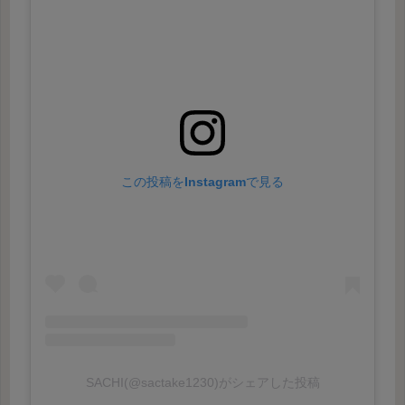
この投稿をInstagramで見る
SACHI(@sactake1230)がシェアした投稿