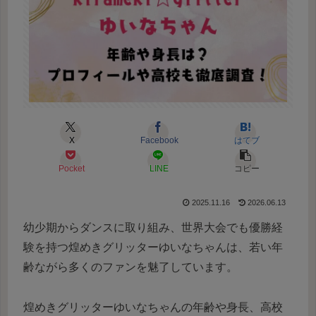
X
Facebook
はてブ
Pocket
LINE
コピー
2025.11.16
2026.06.13
幼少期からダンスに取り組み、世界大会でも優勝経
験を持つ煌めきグリッターゆいなちゃんは、若い年
齢ながら多くのファンを魅了しています。
煌めきグリッターゆいなちゃんの年齢や身長、高校