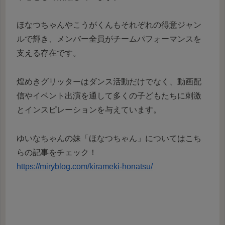
ほなつちゃんやこうがくんもそれぞれの得意ジャン
ルで輝き、メンバー全員がチームパフォーマンスを
支える存在です。
煌めきグリッターはダンス活動だけでなく、動画配
信やイベント出演を通して多くの子どもたちに刺激
とインスピレーションを与えています。
ゆいなちゃんの妹「ほなつちゃん」についてはこち
らの記事をチェック！
https://miryblog.com/kirameki-honatsu/