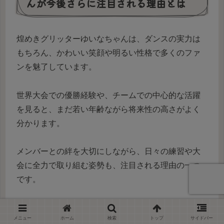
んが今後さらに注目される理由とは
煌めきグリッターゆいなちゃんは、ダンスの実力は
もちろん、かわいい笑顔や明るい性格で多くのファ
ンを魅了しています。
世界大会での優勝経験や、チームでの中心的な活躍
を見ると、まだ若い年齢ながら将来性の高さがよく
分かります。
メンバーとの絆を大切にしながら、日々の練習や大
会に全力で取り組む姿勢も、注目される理由の一つ
です。
さらに、インスタや動画で活動の様子を発信してい
メニュー
ホーム
検索
トップ
サイドバー
るため、ファンはステージの裏側も楽しむことがで