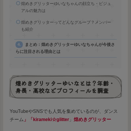
煌めきグリッターゆいなちゃんの顔立ち・ビジュ
アルの魅力は
煌めきグリッターってどんなグループ？メンバー
も紹介
まとめ：煌めきグリッターゆいなちゃんが今後さ
らに注目される理由とは
煌めきグリッターゆいなとは？年齢・
身長・高校などプロフィールを調査
YouTubeやSNSでも人気を集めているのが、ダンス
チーム
」「
kirameki☆glitter
」
煌めきグリッター