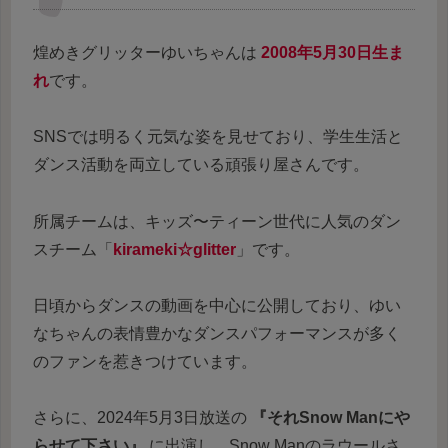
煌めきグリッターゆいちゃんは
2008年5月30日生ま
れ
です。
SNSでは明るく元気な姿を見せており、学生生活と
ダンス活動を両立している頑張り屋さんです。
所属チームは、キッズ〜ティーン世代に人気のダン
スチーム「
kirameki☆glitter
」です。
日頃からダンスの動画を中心に公開しており、ゆい
なちゃんの表情豊かなダンスパフォーマンスが多く
のファンを惹きつけています。
さらに、2024年5月3日放送の
『それSnow Manにや
らせて下さい』
に出演し、Snow Manのラウールさ