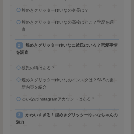
煌めきグリッターゆいなの身長は？
煌めきグリッターゆいなの高校はどこ？学歴を調
査
煌めきグリッターゆいなに彼氏はいる？恋愛事情
を調査
彼氏の噂はある？
煌めきグリッターゆいなのインスタは？SNSの更
新内容を紹介
ゆいなのInstagramアカウントはある？
かわいすぎる！煌めきグリッターゆいなちゃんの
魅力