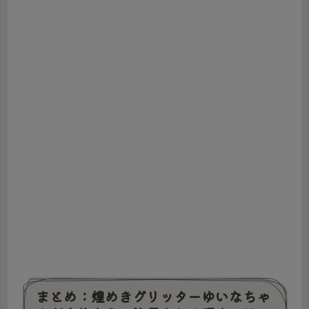
まとめ：煌めきグリッターゆいなちゃ