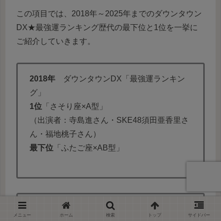
この項目では、2018年～2025年までのダウンタウン
DX★最強運ランキング歴代の最下位と1位を一挙に
ご紹介していきます。
2018年
ダウンタウンDX「最強運ランキン
グ」
1位
「さそり座×A型」
（出演者：寺島進さん・SKE48須田亜香里さ
ん・福地桃子さん）
最下位
「ふたご座×AB型」
2019年
ダウンタウンDX「最強運ランキン
メニュー
ホーム
検索
トップ
サイドバー