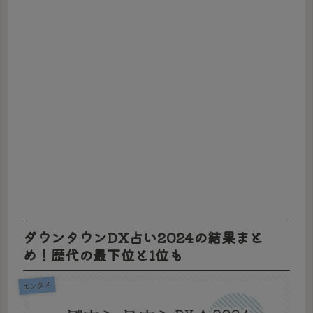
ダウンタウンDX占い2024の結果まと
め！歴代の最下位と1位も
エンタメ