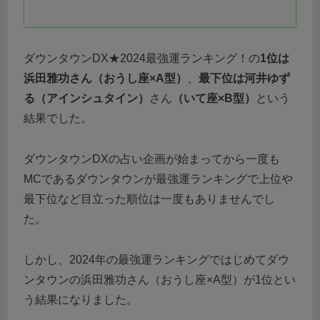
ダウンタウンDX★2024最強運ランキング！の
1位は
浜田雅功さん（
おうし座×A型
）
、
最下位は河井ゆず
る（アインシュタイン）
さん
（
いて座×B型
）
という
結果でした。
ダウンタウンDXの占い企画が始まってから一度も
MCであるダウンタウンが最強運ランキングで上位や
最下位など目立った順位は一度もありませんでし
た。
しかし、2024年の最強運ランキングではじめてダウ
ンタウンの浜田雅功さん（おうし座×A型）が1位とい
う結果になりました。