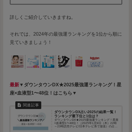
詳しくご紹介していきますね。
それでは、2024年の最強運ランキングを1位から順に
見ていきましょう！
最新
▼ダウンタウンDX★2025最強運ランキング！星
座×血液型1〜48位！はこちら▼
ダウンタウンDX占い2025の結果一覧！
ランキング最下位と1位は？
ダウンタウンDX★2025最強運ランキング！星座
×血液型1〜48位！（2025年1月9日（木）22時
～23時読売テレビ/日本テレビ系で放送）の占い
結果を詳しくまとめています。監修は今年も占