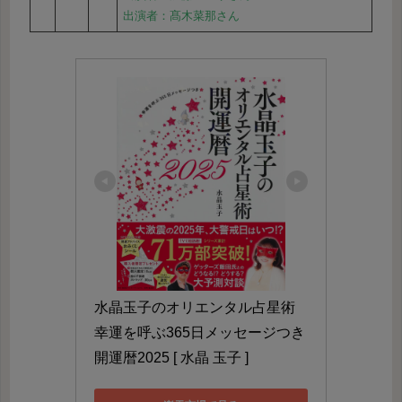
出演者：髙木菜那さん
水晶玉子のオリエンタル占星術 
幸運を呼ぶ365日メッセージつき 
開運暦2025 [ 水晶 玉子 ]