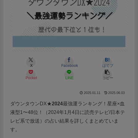
X
Facebook
はてブ
Pocket
LINE
コピー
2025.01.11
2025.06.03
ダウンタウンDX★
2024
最強運ランキング！星座×血
液型1〜48位！（2024年1月4日に読売テレビ/日本テ
レビ系で放送）の占い結果を詳しくまとめていま
す。