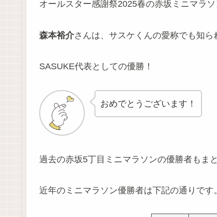
オールスター感謝祭2025春の赤坂ミニマラ
森本裕介
さんは、サスケくんの愛称でも知ら
SASUKE代表としての優勝！
おめでとうございます！
過去の赤坂5丁目ミニマラソンの優勝者もま
近年のミニマラソン優勝者は下記の通りです