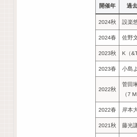
開催年
過
2024秋
設楽
2024春
佐野
2023秋
K（&
2023春
小島
菅田
2022秋
（7 
2022春
岸本
2021秋
藤光