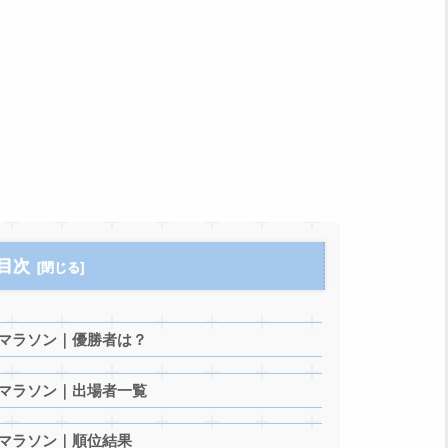
目次
ニマラソン｜優勝者は？
ニマラソン｜出場者一覧
ニマラソン｜順位結果