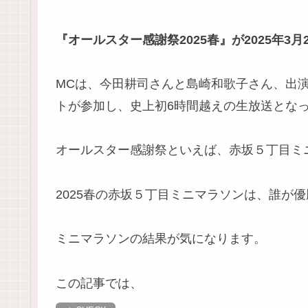
『オールスター感謝祭2025春』が2025年3月
MCは、今田耕司さんと島崎和歌子さん、出演
トが参加し、史上初6時間越えの生放送とな
オールスター感謝祭といえば、赤坂５丁目ミ
2025春の赤坂５丁目ミニマラソンは、誰が
ミニマラソンの結果が気になります。
この記事では、