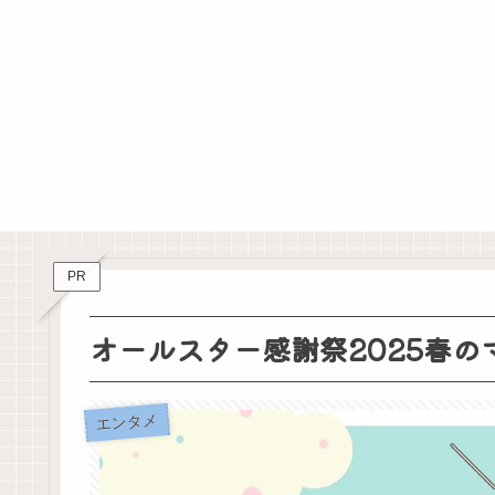
PR
オールスター感謝祭2025春
エンタメ