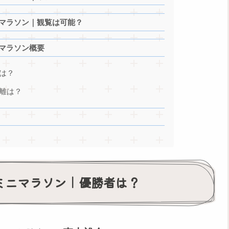
ニマラソン｜観覧は可能？
ニマラソン概要
スは？
距離は？
のミニマラソン｜優勝者は？