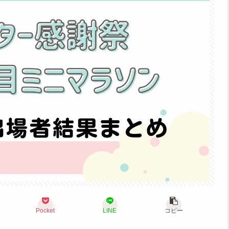
Pocket
LINE
コピー