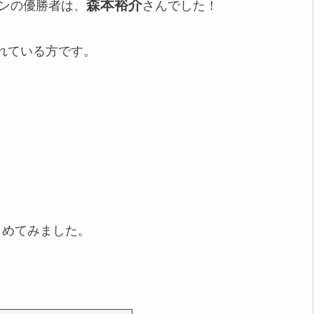
森本裕介
ソンの優勝者は、
さんでした！
れている方です。
とめてみました。
。